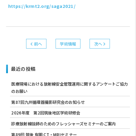
https://krmt2.org/saga2021/
前へ
学術情報
次へ
最近の投稿
医療現場における放射線安全管理運用に関するアンケートご協力
のお願い
第87回九州循環器撮影研究会のお知らせ
2026年度 第2回筑後地区学術研修会
診療放射線技師のためのフレッシャーズセミナーのご案内
第89回 筑後 有明 CT・MRIセミナー