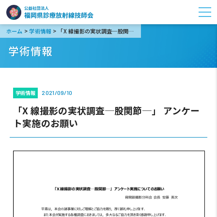
>
>
ホーム
学術情報
「X 線撮影の実状調査─股関節─」 アンケート実施のお願い
学術情報
学術情報
2021/09/10
「X 線撮影の実状調査─股関節─」 アンケー
ト実施のお願い