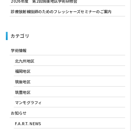
2026年度 第2回筑後地区学術研修会
診療放射線技師のためのフレッシャーズセミナーのご案内
カテゴリ
学術情報
北九州地区
福岡地区
筑後地区
筑豊地区
マンモグラフィ
お知らせ
F.A.R.T. NEWS