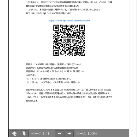
ページ
1
/
1
ズーム
100%