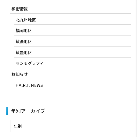
学術情報
北九州地区
福岡地区
筑後地区
筑豊地区
マンモグラフィ
お知らせ
F.A.R.T. NEWS
年別アーカイブ