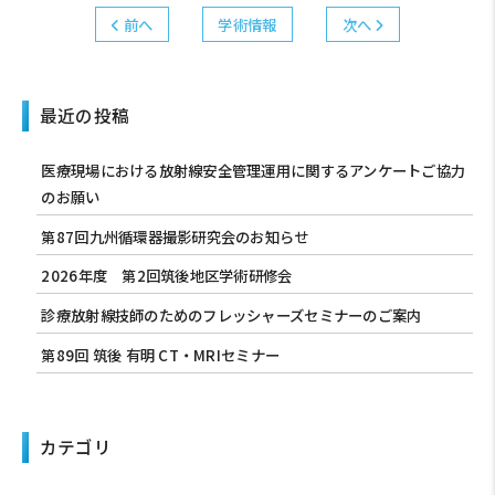
前へ
学術情報
次へ
最近の投稿
医療現場における放射線安全管理運用に関するアンケートご協力
のお願い
第87回九州循環器撮影研究会のお知らせ
2026年度 第2回筑後地区学術研修会
診療放射線技師のためのフレッシャーズセミナーのご案内
第89回 筑後 有明 CT・MRIセミナー
カテゴリ