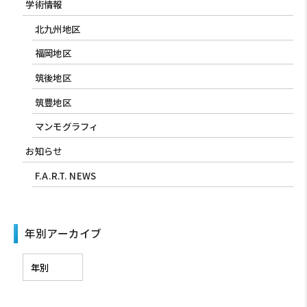
学術情報
北九州地区
福岡地区
筑後地区
筑豊地区
マンモグラフィ
お知らせ
F.A.R.T. NEWS
年別アーカイブ