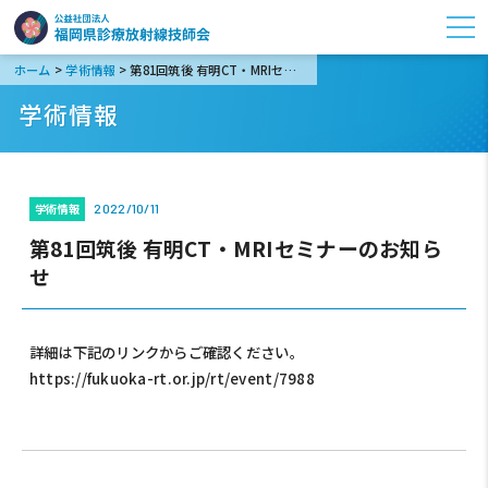
>
>
ホーム
学術情報
第81回筑後 有明CT・MRIセミナーのお知らせ
学術情報
学術情報
2022/10/11
第81回筑後 有明CT・MRIセミナーのお知ら
せ
詳細は下記のリンクからご確認ください。
https://fukuoka-rt.or.jp/rt/event/7988