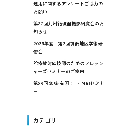
運用に関するアンケートご協力の
お願い
第87回九州循環器撮影研究会のお
知らせ
2026年度 第2回筑後地区学術研
修会
診療放射線技師のためのフレッシ
ャーズセミナーのご案内
第89回 筑後 有明 CT・MRIセミナ
ー
カテゴリ