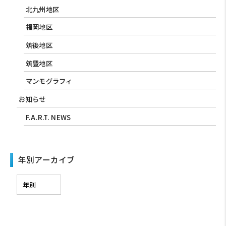
北九州地区
福岡地区
筑後地区
筑豊地区
マンモグラフィ
お知らせ
F.A.R.T. NEWS
年別アーカイブ