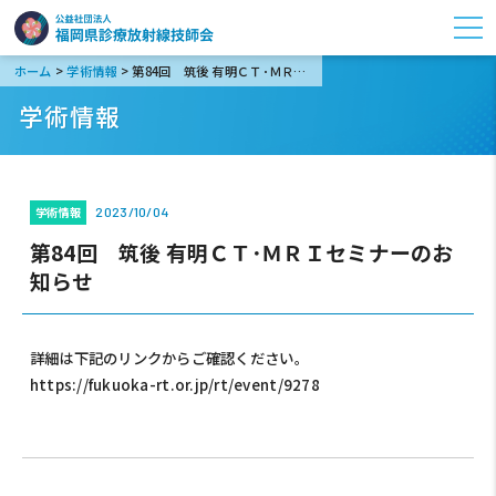
>
>
ホーム
学術情報
第84回 筑後 有明ＣＴ･ＭＲＩセミナーのお知らせ
学術情報
学術情報
2023/10/04
第84回 筑後 有明ＣＴ･ＭＲＩセミナーのお
知らせ
詳細は下記のリンクからご確認ください。
https://fukuoka-rt.or.jp/rt/event/9278