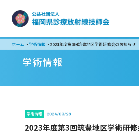
ホーム
学術情報
2023年度第3回筑豊地区学術研修会のお知らせ
>
>
学術情報
学術情報
2024/03/28
2023年度第3回筑豊地区学術研