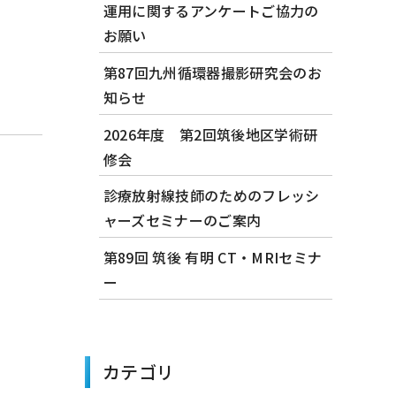
運用に関するアンケートご協力の
お願い
第87回九州循環器撮影研究会のお
知らせ
2026年度 第2回筑後地区学術研
修会
診療放射線技師のためのフレッシ
ャーズセミナーのご案内
第89回 筑後 有明 CT・MRIセミナ
ー
カテゴリ