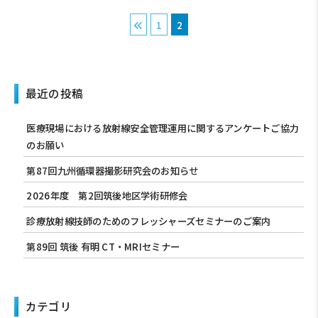
1
2
最近の投稿
医療現場における放射線安全管理運用に関するアンケートご協力
のお願い
第87回九州循環器撮影研究会のお知らせ
2026年度 第2回筑後地区学術研修会
診療放射線技師のためのフレッシャーズセミナーのご案内
第89回 筑後 有明 CT・MRIセミナー
カテゴリ