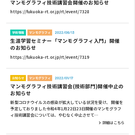
マンモグラフィ技術講習会開催のお知らせ
https://fukuoka-rt.or.jp/rt/event/7328
学術情報
マンモグラフィ
2022/06/13
生涯学習セミナー「マンモグラフィ入門」開催
のお知らせ
https://fukuoka-rt.or.jp/rt/event/7319
お知らせ
マンモグラフィ
2022/01/17
マンモグラフィ技術講習会(技術部門)開催中止の
お知らせ
新型コロナウイルスの感染が拡大している状況を受け、 開催を
予定しておりました令和4年1月22日23日開催のマンモグラフ
ィ技術講習会については、やむなく中止させて…
詳細はこちら