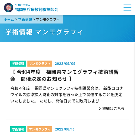
>
>
ホーム
学術情報
マンモグラフィ
学術情報 マンモグラフィ
学術情報
マンモグラフィ
2022/09/09
【 令和4年度 福岡県マンモグラフィ技術講習
会 開催決定のお知らせ 】
令和４年度 福岡県マンモグラフィ技術講習会は、 新型コロナ
ウイルス感染拡大防止の対策を行った上で開催することを決定
いたしました。 ただし、開催日までに政府および…
詳細はこちら
学術情報
マンモグラフィ
2022/06/13