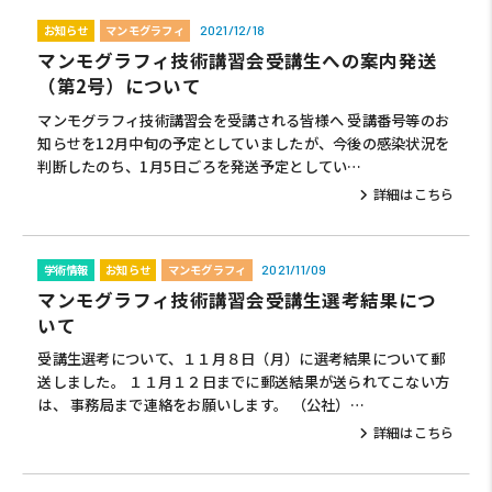
お知らせ
マンモグラフィ
2021/12/18
マンモグラフィ技術講習会受講生への案内発送
（第2号）について
マンモグラフィ技術講習会を受講される皆様へ 受講番号等のお
知らせを12月中旬の予定としていましたが、今後の感染状況を
判断したのち、1月5日ごろを発送予定としてい…
詳細はこちら
学術情報
お知らせ
マンモグラフィ
2021/11/09
マンモグラフィ技術講習会受講生選考結果につ
いて
受講生選考について、１１月８日（月）に選考結果について郵
送しました。 １１月１２日までに郵送結果が送られてこない方
は、 事務局まで連絡をお願いします。 （公社）…
詳細はこちら