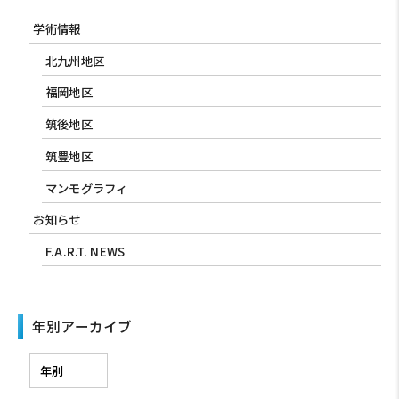
学術情報
北九州地区
福岡地区
筑後地区
筑豊地区
マンモグラフィ
お知らせ
F.A.R.T. NEWS
年別アーカイブ