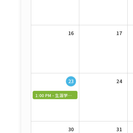
16
17
23
24
1:00 PM -
生涯学習セミナー「マンモグラフィ入門」
30
31