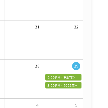
0
21
22
7
28
29
2:00 PM -
第87回九州循環器撮影研究会
3:00 PM -
2026年度 第2回筑後地区学術研修会
4
5