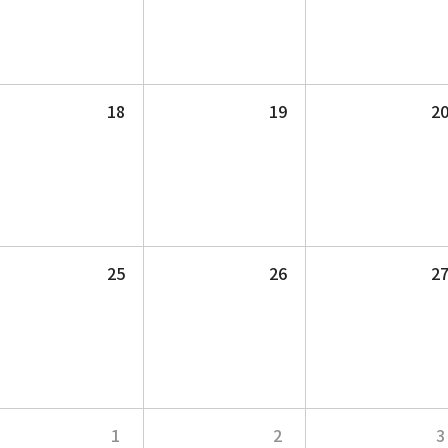
18
19
2
25
26
2
1
2
3