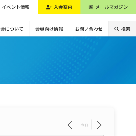
イベント情報
入会案内
メールマガジン
師会について
会員向け情報
お問い合わせ
検索
今日