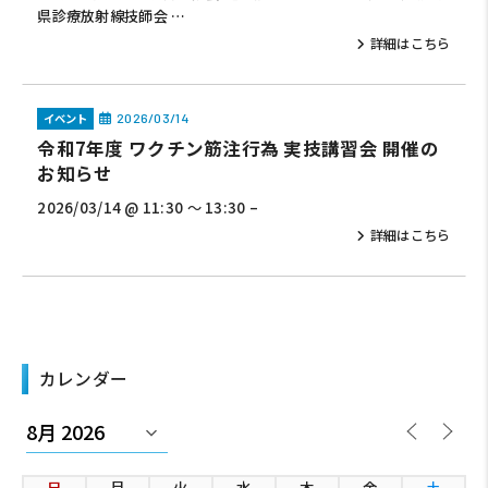
県診療放射線技師会 …
詳細はこちら
イベント
2026/03/14
令和7年度 ワクチン筋注行為 実技講習会 開催の
お知らせ
2026/03/14 @ 11:30 ～ 13:30 –
詳細はこちら
カレンダー
日
月
火
水
木
金
土