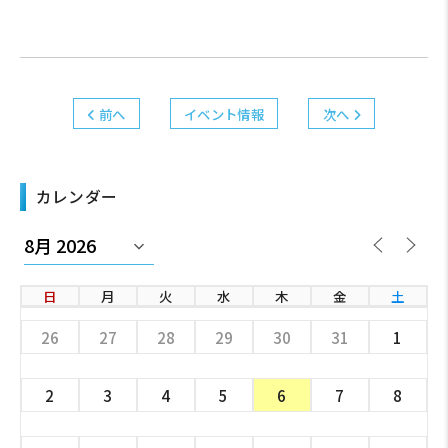
前へ
イベント情報
次へ
カレンダー
日
月
火
水
木
金
土
26
27
28
29
30
31
1
2
3
4
5
6
7
8