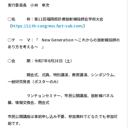
実行委員長 小林 幸次
○名 称：第11回福岡県診療放射線技師会学術大会
（
https://11th-congress.fart-sub.com/
）
○テ ー マ：「 New Generation 〜これからの放射線技師の
あり⽅を考える〜 」
○会 期：令和7年6月28日（土）
開会式、式典、特別講演、教育講演、シンポジウム、
一般研究発表（ポスターのみ）
ランチョンセミナー、市民公開講座、放射線パネル
展、情報交換会、閉会式
市民公開講座は事前申し込み不要、参加無料でどなたでも参加可
能です。