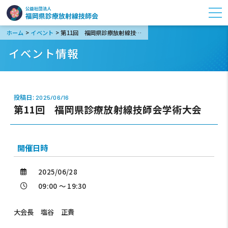
>
>
ホーム
イベント
第11回 福岡県診療放射線技師会学術大会
イベント情報
投稿日:
2025/06/16
第11回 福岡県診療放射線技師会学術大会
開催日時
2025/06/28
09:00 ～ 19:30
大会長 塩谷 正貴