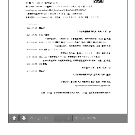
ページ
1
/
1
ズーム
100%