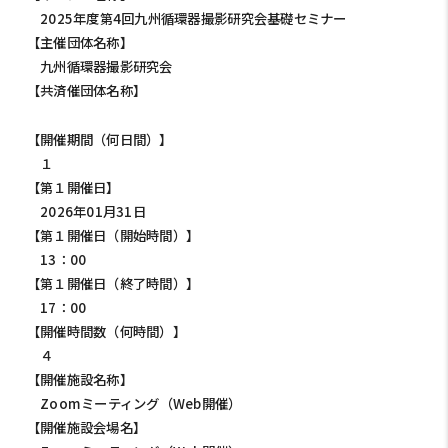
2025年度第4回九州循環器撮影研究会基礎セミナー
【主催団体名称】
九州循環器撮影研究会
【共済催団体名称】
【開催期間（何日間）】
１
【第１開催日】
2026年01月31日
【第１開催日（開始時間）】
13：00
【第１開催日（終了時間）】
17：00
【開催時間数（何時間）】
４
【開催施設名称】
Zoomミーティング（Web開催）
【開催施設会場名】