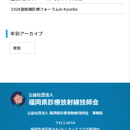
2026放射線診療フォーラムin Kyushu
年別アーカイブ
公益社団法人 福岡県診療放射線技師会 事務局
〒812-0054
福岡市東区馬出4-10-1 ナースプラザ福岡内