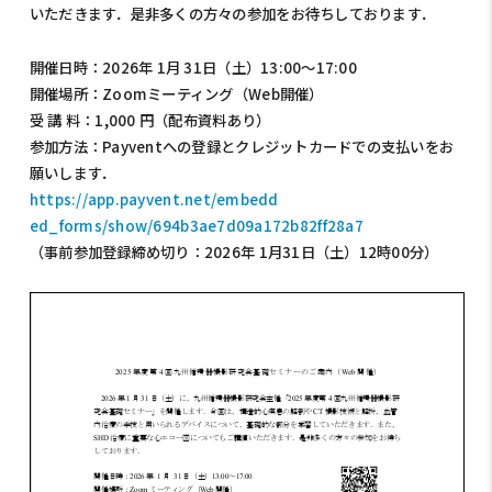
いただきます．是非多くの方々の参加をお待ちしております．
開催日時：2026年 1月 31日（土）13:00～17:00
開催場所：Zoomミーティング（Web開催）
受 講 料：1,000 円（配布資料あり）
参加方法：Payventへの登録とクレジットカードでの支払い
をお
願いします．
https://app.payvent.net/embedd
ed_forms/show/694b3ae7d09a172b
82ff28a7
（事前参加登録締め切り：2026年 1月31日（土）12時00分）