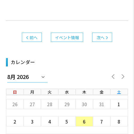
前へ
イベント情報
次へ
カレンダー
日
月
火
水
木
金
土
26
27
28
29
30
31
1
2
3
4
5
6
7
8