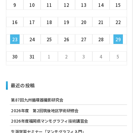
9
10
11
12
13
14
15
16
17
18
19
20
21
22
23
24
25
26
27
28
29
30
31
1
2
3
4
5
最近の投稿
第87回九州循環器撮影研究会
2026年度 第2回筑後地区学術研修会
2026年度福岡県マンモグラフィ技術講習会
生涯学習セミナー「マンモグラフィ入門」