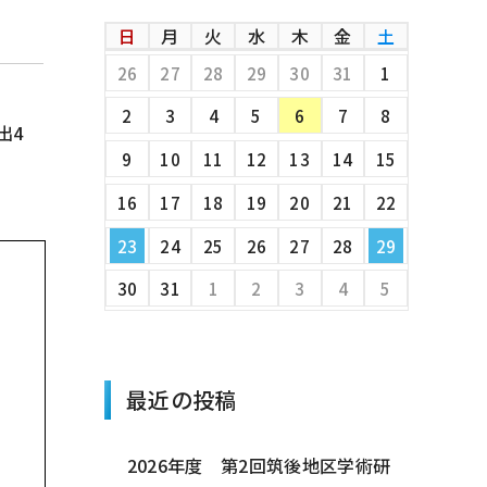
日
月
火
水
木
金
土
26
27
28
29
30
31
1
2
3
4
5
6
7
8
出4
9
10
11
12
13
14
15
16
17
18
19
20
21
22
23
24
25
26
27
28
29
30
31
1
2
3
4
5
最近の投稿
2026年度 第2回筑後地区学術研