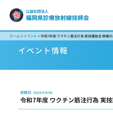
ホーム
イベント
令和7年度 ワクチン筋注行為 実技講習会 開催
>
>
イベント情報
投稿日:
2026/03/05
令和7年度 ワクチン筋注行為 実