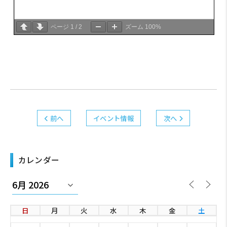
ページ
1
/
2
ズーム
100%
前へ
イベント情報
次へ
カレンダー
日
月
火
水
木
金
土