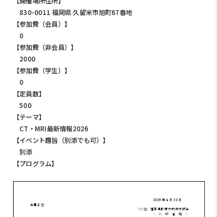
【開催場所住所】
830-0011 福岡県 久留米市旭町67番地
【参加費（会員）】
0
【参加費（非会員）】
2000
【参加費（学生）】
0
【定員数】
500
【テーマ】
CT・MRI最新情報2026
【イベント趣旨（別添でも可）】
別添
【プログラム】