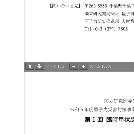
ページ
1
/
1
ズーム
100%