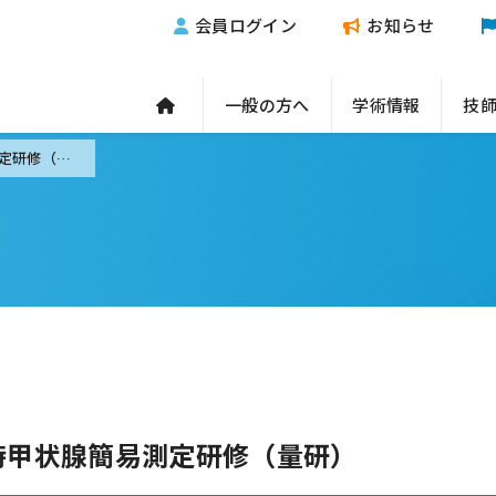
会員ログイン
お知らせ
一般の方へ
学術情報
技
（開催案内）令和6年度第1回 臨時甲状腺簡易測定研修（量研）
臨時甲状腺簡易測定研修（量研）