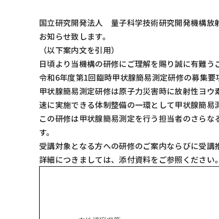
国立研究開発法人 量子科学技術研究開発機構放
お知らせ致します。
（以下案内文を引用）
日頃より当機構の研修にご理解を賜り誠に有難う
令和6年度第1回臨時甲状腺簡易測定研修の募集要
甲状腺簡易測定研修は原子力災害時に放射性ヨウ
速に実施できる体
制整備の一環として甲状腺簡易
この研修は甲状腺簡易測定を行う担当者のさらな
す。
受講対象となる方への研修のご案内ならびに受講
詳細につきましては、添付資料をご参照ください