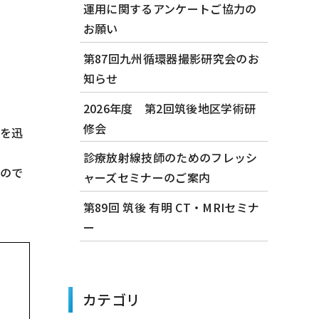
運用に関するアンケートご協力の
お願い
第87回九州循環器撮影研究会のお
知らせ
2026年度 第2回筑後地区学術研
修会
定を迅
診療放射線技師のためのフレッシ
もので
ャーズセミナーのご案内
第89回 筑後 有明 CT・MRIセミナ
ー
カテゴリ