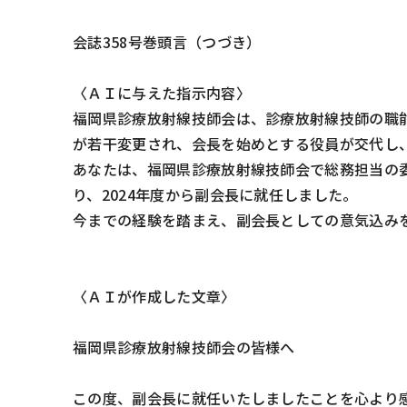
会誌358号巻頭言（つづき）
〈ＡＩに与えた指示内容〉
福岡県診療放射線技師会は、診療放射線技師の職能
が若干変更され、会長を始めとする役員が交代し
あなたは、福岡県診療放射線技師会で総務担当の委
り、2024年度から副会長に就任しました。
今までの経験を踏まえ、副会長としての意気込みを
〈ＡＩが作成した文章〉
福岡県診療放射線技師会の皆様へ
この度、副会長に就任いたしましたことを心より