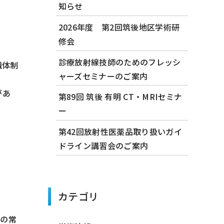
知らせ
2026年度 第2回筑後地区学術研
修会
診療放射線技師のためのフレッシ
織体制
ャーズセミナーのご案内
があ
第89回 筑後 有明 CT・MRIセミナ
ー
第42回放射性医薬品取り扱いガイ
ドライン講習会のご案内
カテゴリ
当の常