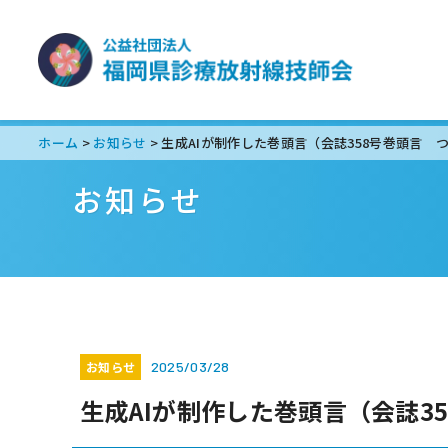
ホーム
お知らせ
生成AIが制作した巻頭言（会誌358号巻頭言 
>
>
お知らせ
お知らせ
2025/03/28
生成AIが制作した巻頭言（会誌3