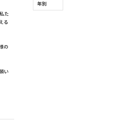
私た
える
様の
願い