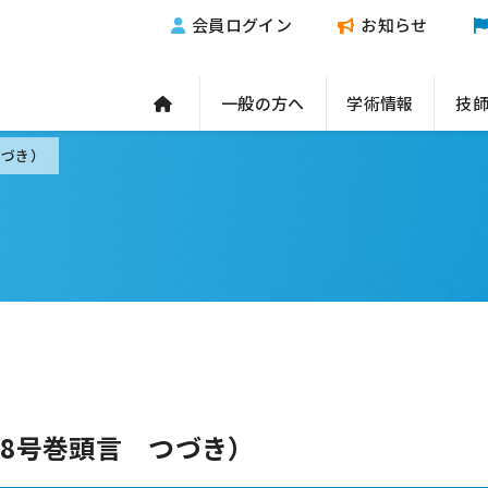
会員ログイン
お知らせ
一般の方へ
学術情報
技
つづき）
58号巻頭言 つづき）