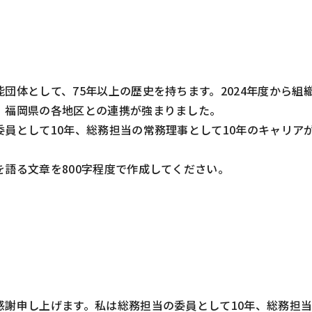
団体として、75年以上の歴史を持ちます。2024年度から組
、福岡県の各地区との連携が強まりました。
員として10年、総務担当の常務理事として10年のキャリア
語る文章を800字程度で作成してください。
感謝申し上げます。私は総務担当の委員として10年、総務担