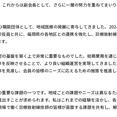
、これからは副会長として、さらに一層の努力を重ねてまいり
つ職能団体として、地域医療の発展に寄与してきました。202
新役員と共に、福岡県の各地区との連携を強化し、診療放射線
ます。
営の基盤を築く上で非常に重要なものでした。総務業務を通じ
声を反映させることで、より良い組織運営を実現してきました
体を見渡し、会員の皆様のニーズに応えるための施策を推進し
の重要な課題の一つです。地域ごとの課題やニーズは異なるた
見出すことが求められます。私はこれまでの経験を活かし、各
現場で働く診療放射線技師の皆様が直面する課題を共有し、