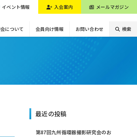
イベント情報
入会案内
メールマガジン
師会について
会員向け情報
お問い合わせ
検索
最近の投稿
第87回九州循環器撮影研究会のお