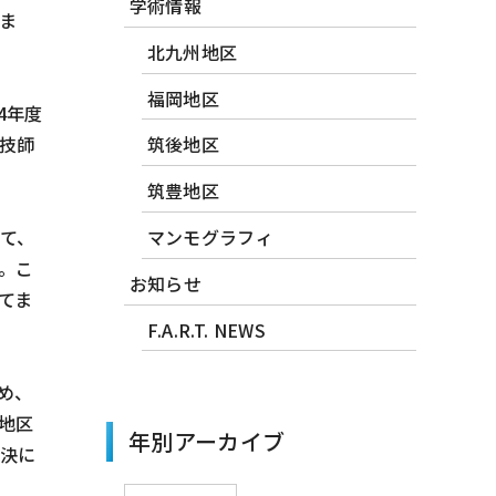
学術情報
ま
北九州地区
福岡地区
4年度
技師
筑後地区
筑豊地区
て、
マンモグラフィ
。こ
お知らせ
てま
F.A.R.T. NEWS
め、
地区
年別アーカイブ
解決に