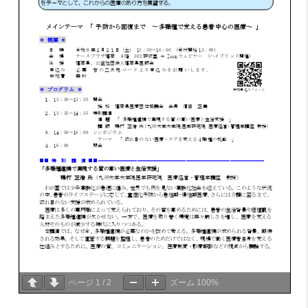
ページ
1
/
2
ズーム
100%