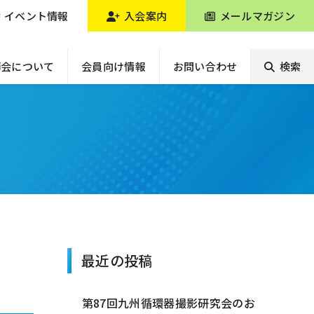
イベント情報
入会案内
メールマガジン
師会について
会員向け情報
お問い合わせ
検索
最近の投稿
第87回九州循環器撮影研究会のお