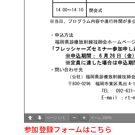
ページ
1
/
1
ズーム
100%
参加登録フォームはこちら