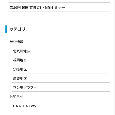
第89回 筑後 有明 CT・MRIセミナー
カテゴリ
学術情報
北九州地区
福岡地区
筑後地区
筑豊地区
マンモグラフィ
お知らせ
F.A.R.T. NEWS