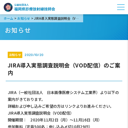
>
>
ホーム
お知らせ
JIRA導入実態調査説明会（VOD配信）のご案内
お知らせ
お知らせ
2020/10/20
JIRA導入実態調査説明会（VOD配信）のご案
内
JIRA（一般社団法人 日本画像医療システム工業界）より以下の
案内がきております。
詳細および申し込みご希望の方はリンクよりお進みください。
JIRA導入実態調査説明会（VOD配信）
開催期間： 2020年11月2日（月）～11月16日（月）
参加無料（定員500名：申し込み〆切10月29日）