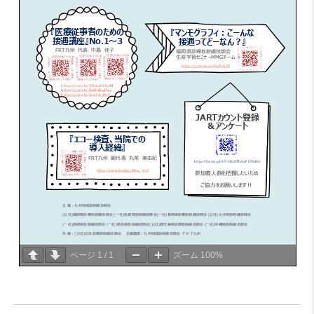
ページ
1
/
1
ズーム
100%