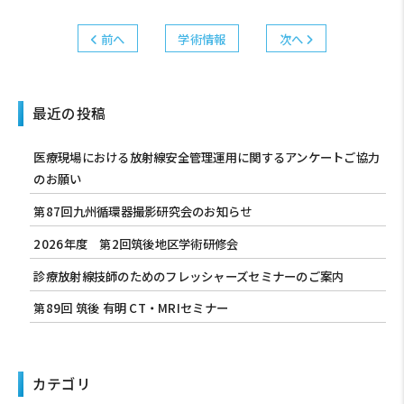
前へ
学術情報
次へ
最近の投稿
医療現場における放射線安全管理運用に関するアンケートご協力
のお願い
第87回九州循環器撮影研究会のお知らせ
2026年度 第2回筑後地区学術研修会
診療放射線技師のためのフレッシャーズセミナーのご案内
第89回 筑後 有明 CT・MRIセミナー
カテゴリ