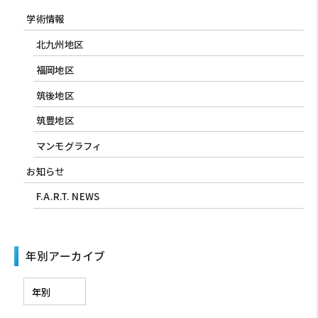
学術情報
北九州地区
福岡地区
筑後地区
筑豊地区
マンモグラフィ
お知らせ
F.A.R.T. NEWS
年別アーカイブ