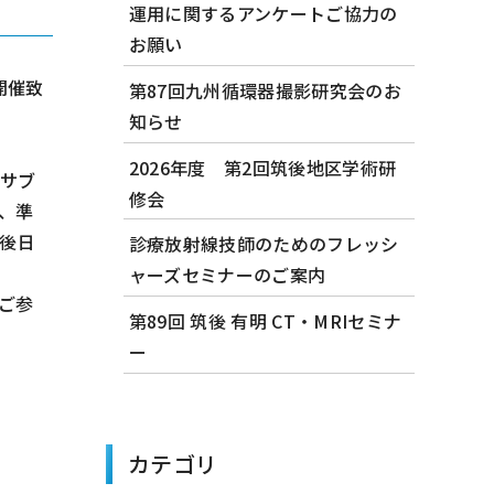
運用に関するアンケートご協力の
お願い
開催致
第87回九州循環器撮影研究会のお
知らせ
2026年度 第2回筑後地区学術研
、サブ
修会
、準
後日
診療放射線技師のためのフレッシ
ャーズセミナーのご案内
ご参
第89回 筑後 有明 CT・MRIセミナ
ー
カテゴリ