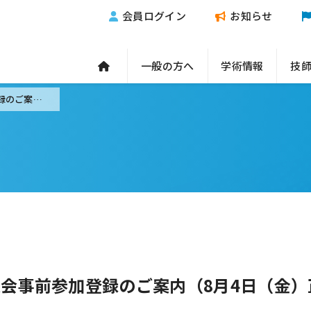
会員ログイン
お知らせ
一般の方へ
学術情報
技
第39回日本診療放射線技師学術大会事前参加登録のご案内（8月4日（金）正午まで延長）
大会事前参加登録のご案内（8月4日（金）