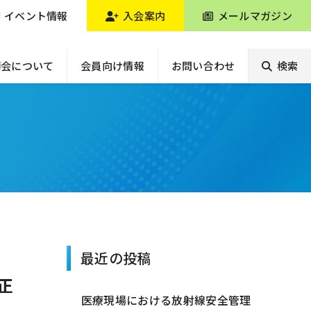
イベント情報
入会案内
メールマガジン
師会について
会員向け情報
お問い合わせ
検索
最近の投稿
正
医療現場における放射線安全管理