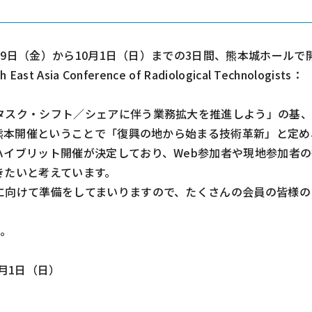
月29日（金）から10月1日（日）までの3日間、熊本城ホールで
a Conference of Radiological Technologists：
タスク・シフト／シェアに伴う業務拡大を推進しよう」の基
の熊本開催ということで「復興の地から始まる技術革新」と定め
イブリット開催が決定しており、Web参加者や現地参加者の
きたいと考えています。
に向けて準備をしてまいりますので、たくさんの会員の皆様の
す。
0月1日（日
）