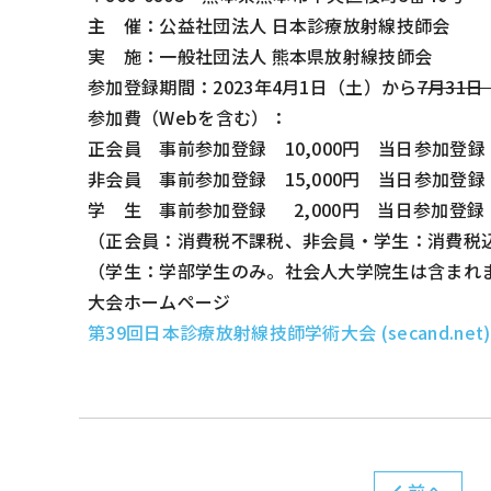
主 催：公益社団法人 日本診療放射線技師会
実 施：一般社団法人 熊本県放射線技師会
参加登録期間：2023年4月1日（土）から
7月31
参加費（Webを含む）：
正会員 事前参加登録 10,000円 当日参加登録 1
非会員 事前参加登録 15,000円 当日参加登録 1
学 生 事前参加登録 2,000円 当日参加登録 
（正会員：消費税不課税、非会員・学生：消費税
（学生：学部学生のみ。社会人大学院生は含まれ
大会ホームページ
第39回日本診療放射線技師学術大会 (secand.net)
前へ