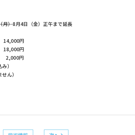
日（月）
8月4日（金）正午まで延長
4,000円
8,000円
2,000円
込み）
ません）
学術情報
次へ