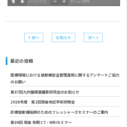
ページ
1
/
2
ズーム
100%
前へ
お知らせ
次へ
最近の投稿
医療現場における放射線安全管理運用に関するアンケートご協力
のお願い
第87回九州循環器撮影研究会のお知らせ
2026年度 第2回筑後地区学術研修会
診療放射線技師のためのフレッシャーズセミナーのご案内
第89回 筑後 有明 CT・MRIセミナー