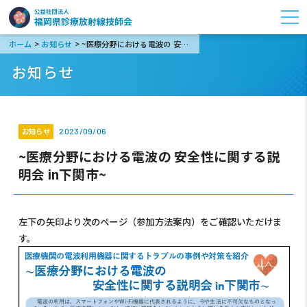
>
>
ホーム
お知らせ
~医療分野における電波の 安全性に関する説明会 in下関市~
お知らせ
お知らせ
2023/09/06
~医療分野における電波の 安全性に関する説
明会 in下関市~
左下の矢印より次のページ（参加方法案内）をご確認いただけま
す。