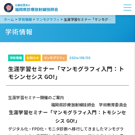
>
>
>
ホーム
学術情報
マンモグラフィ
生涯学習セミナー「マンモグラフィ入門：トモシンセシス GO!」
学術情報
学術情報
お知らせ
マンモグラフィ
2024/05/30
生涯学習セミナー「マンモグラフィ入門：ト
モシンセシス GO!」
生涯学習セミナー開催のご案内
福岡県診療放射線技師会 学術教育委員会
生涯学習セミナー「マンモグラフィ入門：トモシンセ
シス GO!」
デジタル化・FPD化・モニタ診断へ移行してきましたマンモグラ