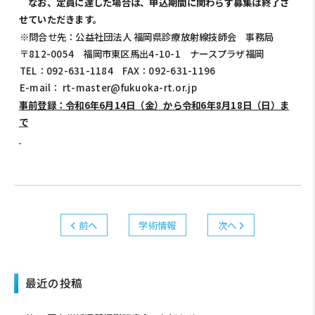
なお、定員に達した場合は、申込期間に関わらず募集は終了さ
せていただきます。
※問合せ先：公益社団法人 福岡県診療放射線技師会 事務局
〒812-0054 福岡市東区馬出4-10-1 ナースプラザ福岡
TEL：092-631-1184 FAX：092-631-1196
E-mail： rt-master@fukuoka-rt.or.jp
事前登録：令和6年6月14日（金）から令和6年8月18日（日）ま
で
前へ
学術情報
次へ
最近の投稿