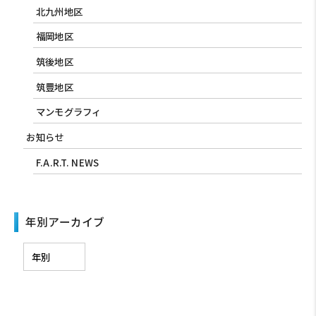
北九州地区
福岡地区
筑後地区
筑豊地区
マンモグラフィ
お知らせ
F.A.R.T. NEWS
年別アーカイブ