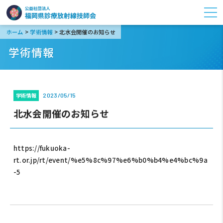
>
>
ホーム
学術情報
北水会開催のお知らせ
学術情報
学術情報
2023/05/15
北水会開催のお知らせ
https://fukuoka-
rt.or.jp/rt/event/%e5%8c%97%e6%b0%b4%e4%bc%9a
-5