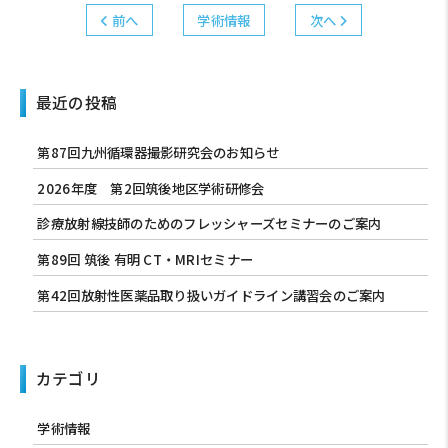
前へ
学術情報
次へ
最近の投稿
第87回九州循環器撮影研究会のお知らせ
2026年度 第2回筑後地区学術研修会
診療放射線技師のためのフレッシャーズセミナーのご案内
第89回 筑後 有明 CT・MRIセミナー
第42回放射性医薬品取り扱いガイドライン講習会のご案内
カテゴリ
学術情報