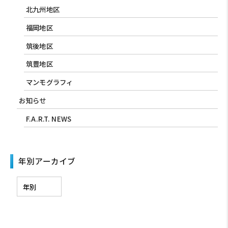
北九州地区
福岡地区
筑後地区
筑豊地区
マンモグラフィ
お知らせ
F.A.R.T. NEWS
年別アーカイブ