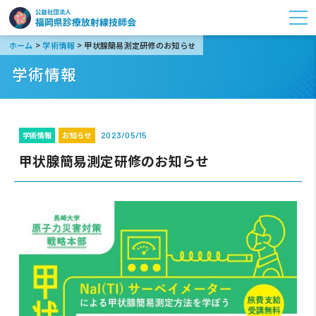
>
>
ホーム
学術情報
甲状腺簡易測定研修のお知らせ
学術情報
学術情報
お知らせ
2023/05/15
甲状腺簡易測定研修のお知らせ